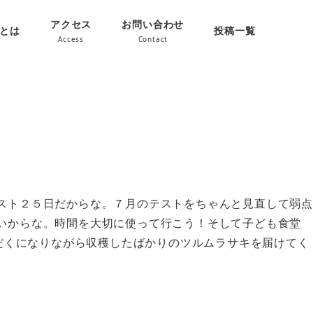
アクセス
お問い合わせ
oとは
投稿一覧
Access
Contact
スト２５日だからな。７月のテストをちゃんと見直して弱点
いからな。時間を大切に使って行こう！そして子ども食堂
汗だくになりながら収穫したばかりのツルムラサキを届けてく