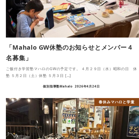
「Mahalo GW休塾のお知らせとメンバー４
名募集」
ご飯付き学習塾マハロのGWの予定です。 ４月２９日（水）昭和の日 休
塾 ５月２日（土）休塾 ５月３日 […]
個別指導塾Mahalo
2026年4月24日
春休みマハロと学童