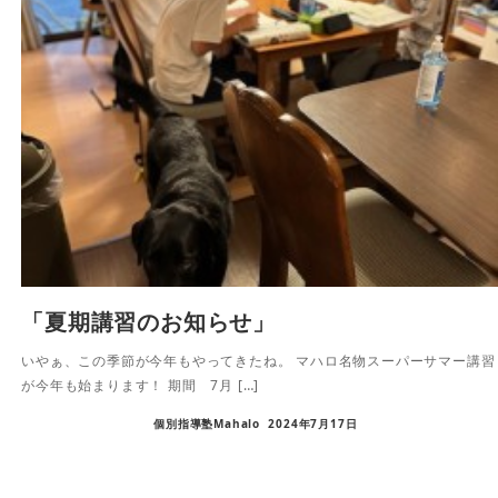
「夏期講習のお知らせ」
いやぁ、この季節が今年もやってきたね。 マハロ名物スーパーサマー講習
が今年も始まります！ 期間 7月 […]
個別指導塾Mahalo
2024年7月17日