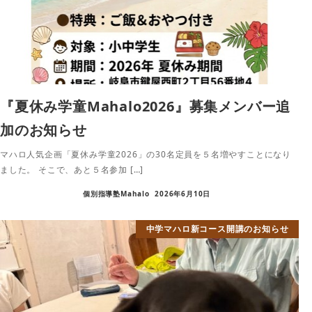
『夏休み学童Mahalo2026』募集メンバー追
加のお知らせ
マハロ人気企画「夏休み学童2026」の30名定員を５名増やすことになり
ました。 そこで、あと５名参加 […]
個別指導塾Mahalo
2026年6月10日
中学マハロ新コース開講のお知らせ