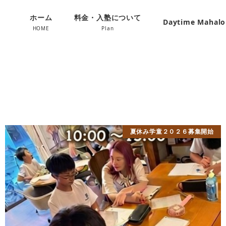
ホーム
料金・入塾について
Daytime Mahal
HOME
Plan
夏休み学童２０２６募集開始