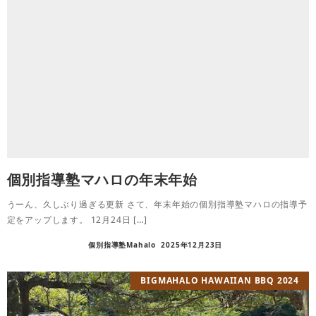
個別指導塾マハロの年末年始
うーん、久しぶり過ぎる更新 さて、年末年始の個別指導塾マハロの指導予
定をアップします。 12月24日 […]
個別指導塾Mahalo
2025年12月23日
BIGMAHALO HAWAIIAN BBQ 2024