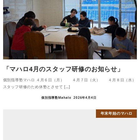
「マハロ4月のスタッフ研修のお知らせ」
個別指導塾マハロ ４月６日（月） ４月７日（火） ４月８日（水）
スタッフ研修のため休塾とさせて […]
個別指導塾Mahalo
2026年4月4日
年末年始のマハロ