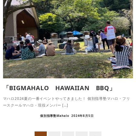
「BIGMAHALO HAWAIIAN BBQ」
マハロ2024夏の一番イベントやってきました！ 個別指導塾マハロ・フリ
ースクールマハロ・現役メンバー […]
個別指導塾Mahalo
2024年8月5日