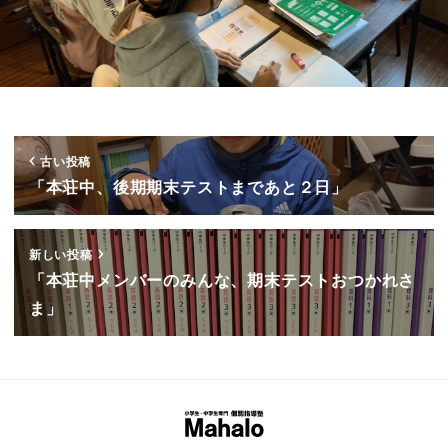
古い投稿
「本荘中、後期期末テストまであと２日」
新しい投稿
「本荘中メンバーのみんな、期末テストおつかれさ
ま」