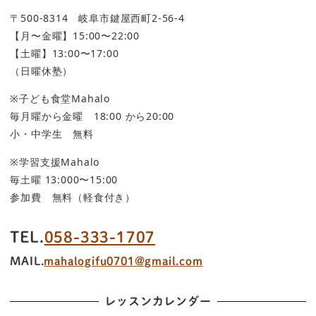
〒500-8314 岐阜市鍵屋西町2-56-4
【月〜金曜】15:00〜22:00
【土曜】13:00〜17:00
（日曜休塾）
※子ども食堂Mahalo
毎月曜から金曜 18:00 から20:00
小・中学生 無料
※学習支援Mahalo
毎土曜 13:000〜15:00
参加費 無料（軽食付き）
TEL.
058-333-1707
MAIL.
mahalogifu0701@gmail.com
レッスンカレンダー