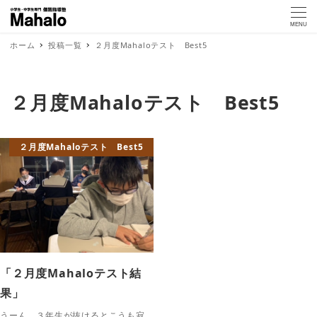
MENU
ホーム
投稿一覧
２月度Mahaloテスト Best5
２月度Mahaloテスト Best5
２月度Mahaloテスト Best5
「２月度Mahaloテスト結
果」
うーん、３年生が抜けるとこうも寂