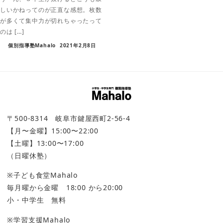
しいかねってのが正直な感想。枚数
が多くて集中力が切れちゃったって
のは […]
個別指導塾Mahalo
2021年2月8日
〒500-8314 岐阜市鍵屋西町2-56-4
【月〜金曜】15:00〜22:00
【土曜】13:00〜17:00
（日曜休塾）
※子ども食堂Mahalo
毎月曜から金曜 18:00 から20:00
小・中学生 無料
※学習支援Mahalo