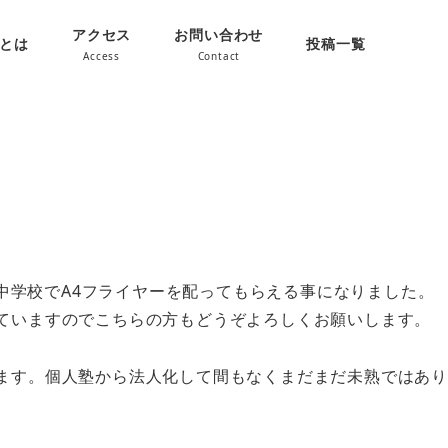
アクセス
お問い合わせ
oとは
投稿一覧
Access
Contact
小中学校でA4フライヤーを配ってもらえる事になりました。
ていますのでこちらの方もどうぞよろしくお願いします。
ます。個人塾から法人化して間もなくまだまだ未熟ではあり