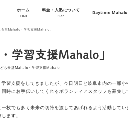
ホーム
料金・入塾について
Daytime Mahal
HOME
Plan
食堂Mahalo・学習支援Mahalo」
o・学習支援Mahalo」
ども食堂Mahalo・学習支援Mahalo
ゴリー
堂 と学習支援をしてきましたが、今日明日と岐阜市内の一部
。同時にお手伝いしてくれるボランティアスタッフも募集し
と一枚でも多く未来の切符を渡してあげれるよう活動してい
致します。