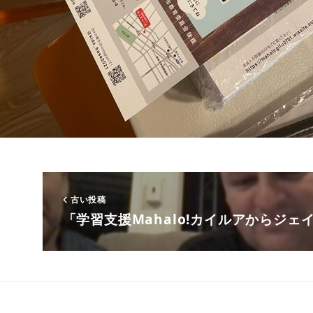
古い投稿
「学習支援Mahalo!カイルアからジェ