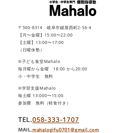
〒500-8314 岐阜市鍵屋西町2-56-4
【月〜金曜】15:00〜22:00
【土曜】13:00〜17:00
（日曜休塾）
※子ども食堂Mahalo
毎月曜から金曜 18:00 から20:00
小・中学生 無料
※学習支援Mahalo
毎土曜 13:000〜15:00
参加費 無料（軽食付き）
TEL.
058-333-1707
MAIL.
mahalogifu0701@gmail.com