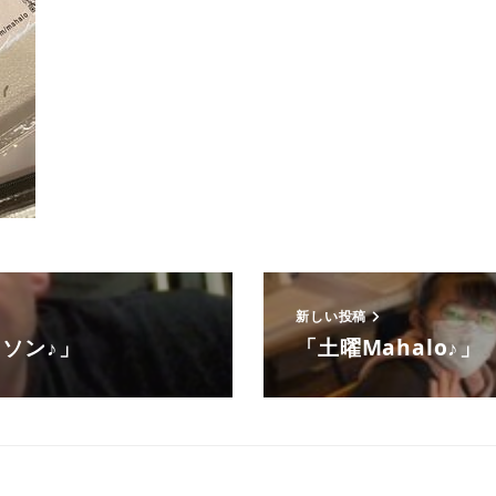
新しい投稿
イソン♪」
「土曜Mahalo♪」