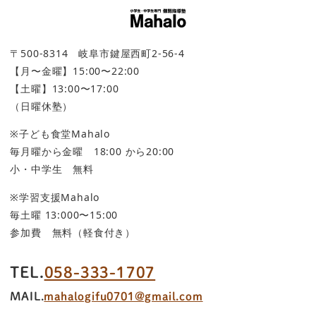
〒500-8314 岐阜市鍵屋西町2-56-4
【月〜金曜】15:00〜22:00
【土曜】13:00〜17:00
（日曜休塾）
※子ども食堂Mahalo
毎月曜から金曜 18:00 から20:00
小・中学生 無料
※学習支援Mahalo
毎土曜 13:000〜15:00
参加費 無料（軽食付き）
TEL.
058-333-1707
MAIL.
mahalogifu0701@gmail.com