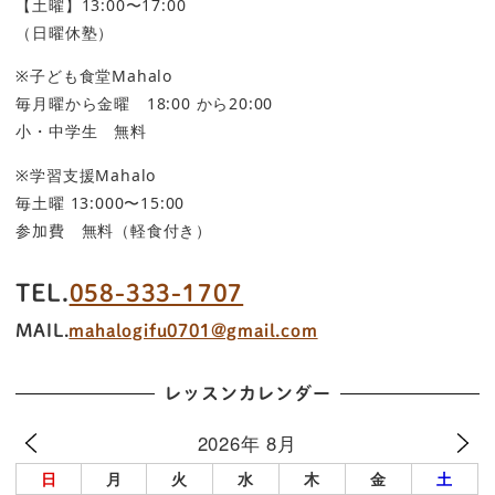
【土曜】13:00〜17:00
（日曜休塾）
※子ども食堂Mahalo
毎月曜から金曜 18:00 から20:00
小・中学生 無料
※学習支援Mahalo
毎土曜 13:000〜15:00
参加費 無料（軽食付き）
TEL.
058-333-1707
MAIL.
mahalogifu0701@gmail.com
レッスンカレンダー
2026年 8月
日
月
火
水
木
金
土