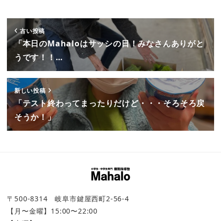
古い投稿
「本日のMahaloはサッシの日！みなさんありがと
うです！！…
新しい投稿
「テスト終わってまったりだけど・・・そろそろ戻
そうか！」
〒500-8314 岐阜市鍵屋西町2-56-4
【月〜金曜】15:00〜22:00