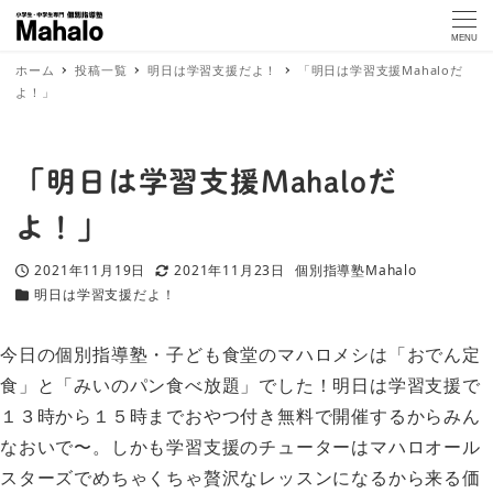
MENU
ホーム
投稿一覧
明日は学習支援だよ！
「明日は学習支援Mahaloだ
よ！」
「明日は学習支援Mahaloだ
よ！」
2021年11月19日
2021年11月23日
個別指導塾Mahalo
投稿日
更新日
著
明日は学習支援だよ！
カテゴリー
者
今日の個別指導塾・子ども食堂のマハロメシは「おでん定
食」と「みいのパン食べ放題」でした！明日は学習支援で
１３時から１５時までおやつ付き無料で開催するからみん
なおいで〜。しかも学習支援のチューターはマハロオール
スターズでめちゃくちゃ贅沢なレッスンになるから来る価