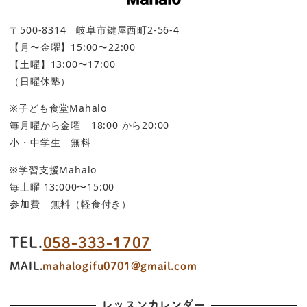
〒500-8314 岐阜市鍵屋西町2-56-4
【月〜金曜】15:00〜22:00
【土曜】13:00〜17:00
（日曜休塾）
※子ども食堂Mahalo
毎月曜から金曜 18:00 から20:00
小・中学生 無料
※学習支援Mahalo
毎土曜 13:000〜15:00
参加費 無料（軽食付き）
TEL.
058-333-1707
MAIL.
mahalogifu0701@gmail.com
レッスンカレンダー