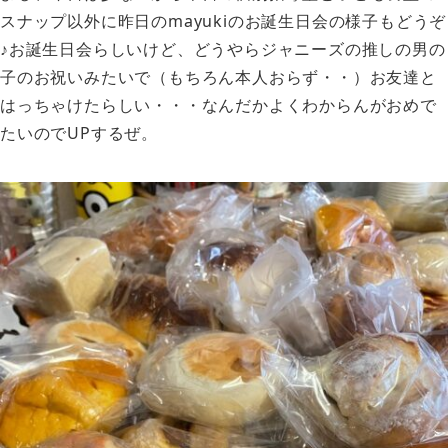
スナップ以外に昨日のmayukiのお誕生日会の様子もどうぞ
♪お誕生日会らしいけど、どうやらジャニーズの推しの男の
子のお祝いみたいで（もちろん本人おらず・・）お友達と
はっちゃけたらしい・・・なんだかよくわからんがおめで
たいのでUPするぜ。