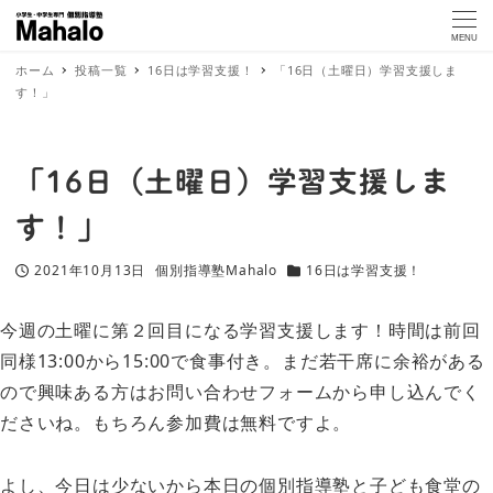
MENU
ホーム
投稿一覧
16日は学習支援！
「16日（土曜日）学習支援しま
す！」
「16日（土曜日）学習支援しま
す！」
2021年10月13日
個別指導塾Mahalo
16日は学習支援！
投稿日
著
カテゴリー
者
今週の土曜に第２回目になる学習支援します！時間は前回
同様13:00から15:00で食事付き。まだ若干席に余裕がある
ので興味ある方はお問い合わせフォームから申し込んでく
ださいね。もちろん参加費は無料ですよ。
よし、今日は少ないから本日の個別指導塾と子ども食堂の