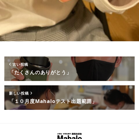
古い投稿
「たくさんのありがとう」
新しい投稿
「１０月度Mahaloテスト出題範囲」