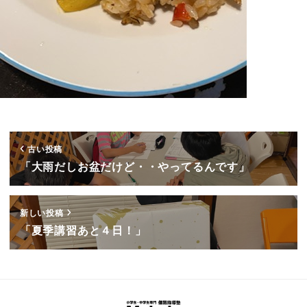
古い投稿
「大雨だしお盆だけど・・やってるんです」
新しい投稿
「夏季講習あと４日！」