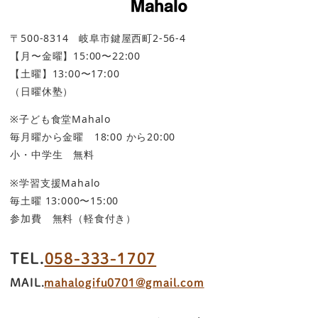
〒500-8314 岐阜市鍵屋西町2-56-4
【月〜金曜】15:00〜22:00
【土曜】13:00〜17:00
（日曜休塾）
※子ども食堂Mahalo
毎月曜から金曜 18:00 から20:00
小・中学生 無料
※学習支援Mahalo
毎土曜 13:000〜15:00
参加費 無料（軽食付き）
TEL.
058-333-1707
MAIL.
mahalogifu0701@gmail.com