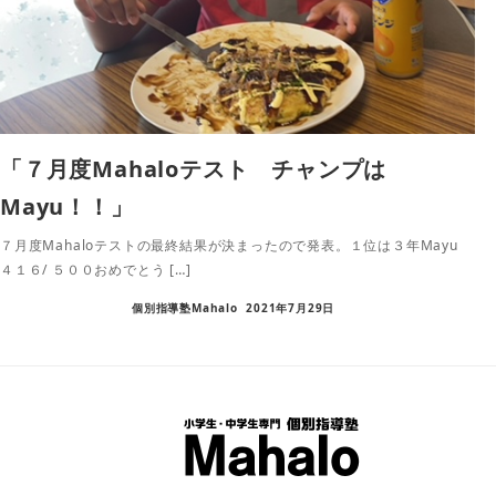
「７月度Mahaloテスト チャンプは
Mayu！！」
７月度Mahaloテストの最終結果が決まったので発表。１位は３年Mayu
４１６/ ５００おめでとう […]
個別指導塾Mahalo
2021年7月29日