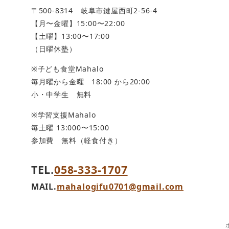
〒500-8314 岐阜市鍵屋西町2-56-4
【月〜金曜】15:00〜22:00
【土曜】13:00〜17:00
（日曜休塾）
※子ども食堂Mahalo
毎月曜から金曜 18:00 から20:00
小・中学生 無料
※学習支援Mahalo
毎土曜 13:000〜15:00
参加費 無料（軽食付き）
TEL.
058-333-1707
MAIL.
mahalogifu0701@gmail.com