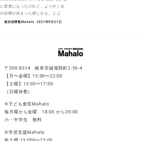
に変更になったけれど、ようやく次
の目標が決まった感じかな。 […]
個別指導塾Mahalo
2021年9月21日
〒500-8314 岐阜市鍵屋西町2-56-4
【月〜金曜】15:00〜22:00
【土曜】13:00〜17:00
（日曜休塾）
※子ども食堂Mahalo
毎月曜から金曜 18:00 から20:00
小・中学生 無料
※学習支援Mahalo
毎土曜 13:000〜15:00