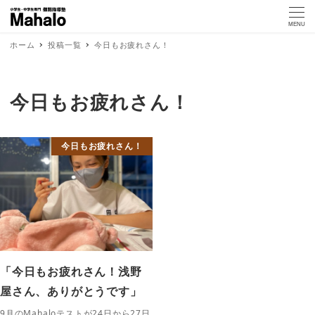
MENU
ホーム
投稿一覧
今日もお疲れさん！
今日もお疲れさん！
今日もお疲れさん！
「今日もお疲れさん！浅野
屋さん、ありがとうです」
9月のMahaloテストが24日から27日