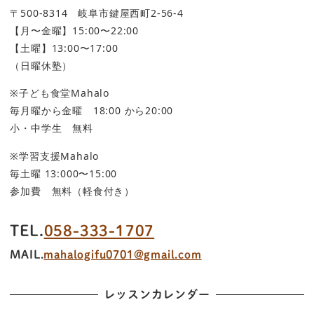
〒500-8314 岐阜市鍵屋西町2-56-4
【月〜金曜】15:00〜22:00
【土曜】13:00〜17:00
（日曜休塾）
※子ども食堂Mahalo
毎月曜から金曜 18:00 から20:00
小・中学生 無料
※学習支援Mahalo
毎土曜 13:000〜15:00
参加費 無料（軽食付き）
TEL.
058-333-1707
MAIL.
mahalogifu0701@gmail.com
レッスンカレンダー