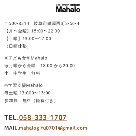
〒500-8314 岐阜市鍵屋西町2-56-4
【月〜金曜】15:00〜22:00
【土曜】13:00〜17:00
（日曜休塾）
※子ども食堂Mahalo
毎月曜から金曜 18:00 から20:00
小・中学生 無料
※学習支援Mahalo
毎土曜 13:000〜15:00
参加費 無料（軽食付き）
TEL.
058-333-1707
MAIL.
mahalogifu0701@gmail.com