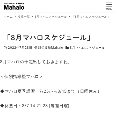
MENU
ホーム
投稿一覧
8月マハロスケジュール
「8月マハロスケジュール」
「8月マハロスケジュール」
2022年7月28日
個別指導塾Mahalo
8月マハロスケジュール
投稿日
著
カテゴリー
者
8月マハロの予定出しておきますね。
＜個別指導塾マハロ＞
◆マハロ夏季講習：7/25から8/15まで（日曜休み）
◆休塾日：8/7.14.21.28 (毎週日曜)