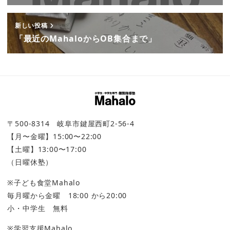
新しい投稿
「最近のMahaloからOB集合まで」
〒500-8314 岐阜市鍵屋西町2-56-4
【月〜金曜】15:00〜22:00
【土曜】13:00〜17:00
（日曜休塾）
※子ども食堂Mahalo
毎月曜から金曜 18:00 から20:00
小・中学生 無料
※学習支援Mahalo