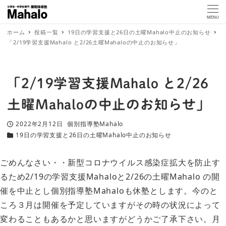
MENU
ホーム
投稿一覧
19日の学習支援と26日の土曜Mahalo中止のお知らせ
「2/19学習支援Mahalo と2/26土曜Mahaloの中止のお知らせ」
「2/19学習支援Mahalo と2/26
土曜Mahaloの中止のお知らせ」
2022年2月12日
個別指導塾Mahalo
投稿日
著
19日の学習支援と26日の土曜Mahalo中止のお知らせ
カテゴリー
者
ごめんなさい・・新型コロナウイルス感染症拡大を防止す
るため2/19の学習支援Mahaloと2/26の土曜Mahalo の開
催を中止とし個別指導塾Mahaloも休塾とします。今のと
ころ３月は開催を予定していますがその時の状況によって
変わることもあるかと思いますがどうかご了承下さい。月