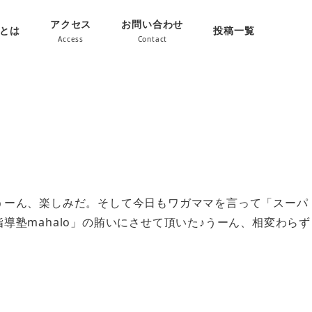
アクセス
お問い合わせ
oとは
投稿一覧
Access
Contact
。うーん、楽しみだ。そして今日もワガママを言って「スーパ
導塾mahalo」の賄いにさせて頂いた♪うーん、相変わらず