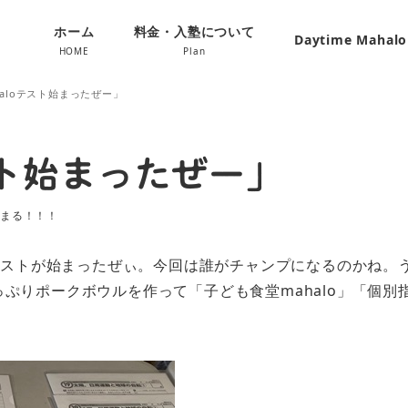
ホーム
料金・入塾について
Daytime Mahal
HOME
Plan
haloテスト始まったぜー」
スト始まったぜー」
始まる！！！
oテストが始まったぜぃ。今回は誰がチャンプになるのかね
りポークボウルを作って「子ども食堂mahalo」「個別指